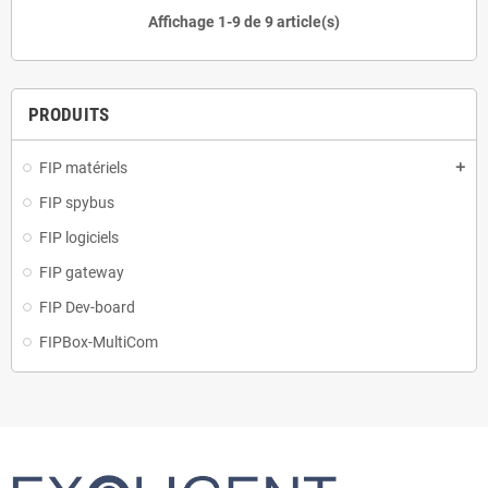
Affichage 1-9 de 9 article(s)
PRODUITS
FIP matériels
add
FIP spybus
FIP logiciels
FIP gateway
FIP Dev-board
FIPBox-MultiCom