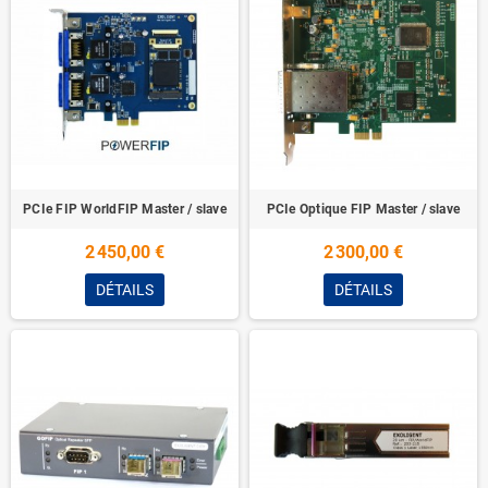
PCIe FIP WorldFIP Master / slave
PCIe Optique FIP Master / slave
2 450,00 €
2 300,00 €
DÉTAILS
DÉTAILS