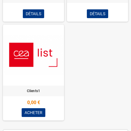
DÉTAILS
DÉTAILS
Clients1
0,00 €
ACHETER