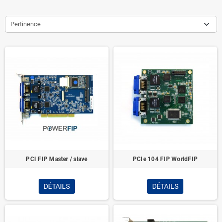
Pertinence
PCI FIP Master / slave
PCIe 104 FIP WorldFIP
DÉTAILS
DÉTAILS