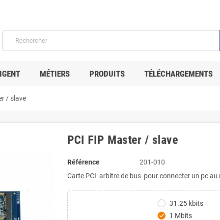
IGENT
MÉTIERS
PRODUITS
TÉLÉCHARGEMENTS
r / slave
PCI FIP Master / slave
Référence
201-010
Carte PCI arbitre de bus pour connecter un pc au
31.25 kbits
1 Mbits
check