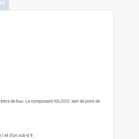
OS
n arbitre de bus. Le composant IGLOO2 sert de pont de
 ) et d'un sub-d 9.