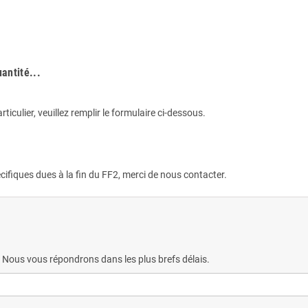
antité...
culier, veuillez remplir le formulaire ci-dessous.
écifiques dues à la fin du FF2, merci de nous contacter.
 Nous vous répondrons dans les plus brefs délais.