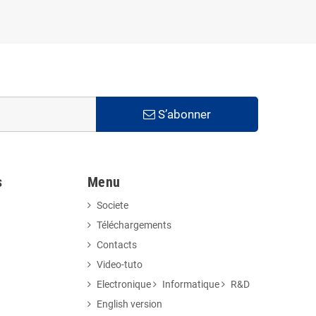
S’abonner
s
Menu
Societe
Téléchargements
Contacts
Video-tuto
Electronique
Informatique
R&D
English version