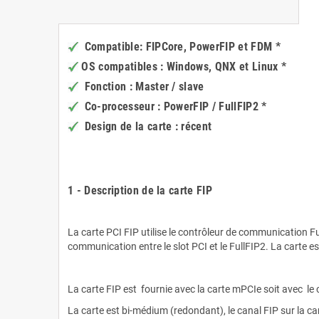
D
Compatible: FIPCore, PowerFIP et FDM *
OS compatibles : Windows, QNX et Linux *
Fonction : Master / slave
Co-processeur : PowerFIP / FullFIP2 *
Design de la carte : récent
.
.
1 - Description de la carte FIP
.
La carte PCI FIP utilise le contrôleur de communication F
communication entre le slot PCI et le FullFIP2. La carte e
.
La carte FIP est fournie avec la carte mPCIe soit avec le
La carte est bi-médium (redondant), le canal FIP sur la c