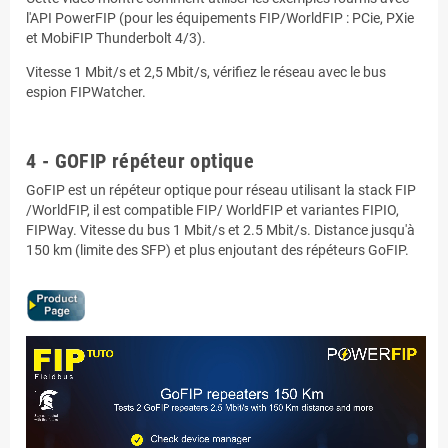
l'API PowerFIP (pour les équipements FIP/WorldFIP : PCie, PXie
et MobiFIP Thunderbolt 4/3).
Vitesse 1 Mbit/s et 2,5 Mbit/s, vérifiez le réseau avec le bus
espion FIPWatcher.
.
4 - GOFIP répéteur optique
GoFIP est un répéteur optique pour réseau utilisant la stack FIP
/WorldFIP, il est compatible FIP/ WorldFIP et variantes FIPIO,
FIPWay. Vitesse du bus 1 Mbit/s et 2.5 Mbit/s. Distance jusqu'à
150 km (limite des SFP) et plus enjoutant des répéteurs GoFIP.