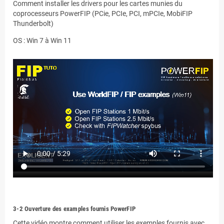
Comment installer les drivers pour les cartes munies du
coprocesseurs PowerFIP (PCie, PCIe, PCI, mPCIe, MobiFIP
Thunderbolt)
OS : Win 7 à Win 11
.
3-2 Ouverture des examples fournis PowerFIP
Cette vidéo montre comment utiliser les exemples fournis avec