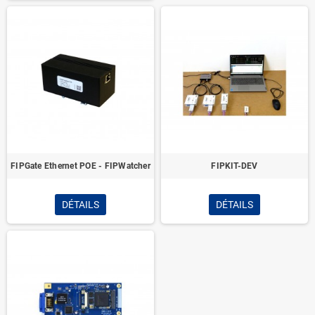
FIPGate Ethernet POE - FIPWatcher
FIPKIT-DEV
DÉTAILS
DÉTAILS