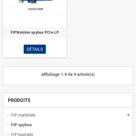
FIPWatcher spybus PCIe-LP
DÉTAILS
Affichage 1-9 de 9 article(s)
PRODUITS
FIP matériels
add
FIP spybus
FIP logiciels