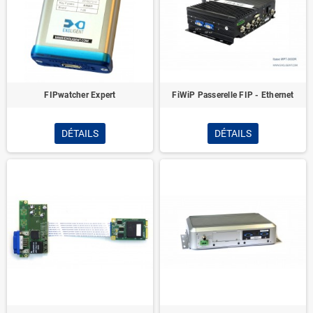
FIPwatcher Expert
FiWiP Passerelle FIP - Ethernet
DÉTAILS
DÉTAILS