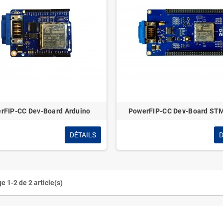
rFIP-CC Dev-Board Arduino
PowerFIP-CC Dev-Board ST
DÉTAILS
D
e 1-2 de 2 article(s)