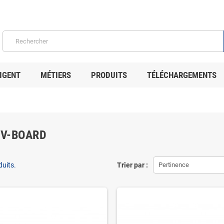
IGENT
MÉTIERS
PRODUITS
TÉLÉCHARGEMENTS
EV-BOARD
duits.
Trier par :
Pertinence