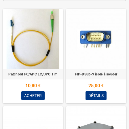
Patchord FC/APC LC/UPC 1 m
FIP-DSub-9 isolé à souder
10,80 €
25,00 €
ACHETER
DÉTAILS