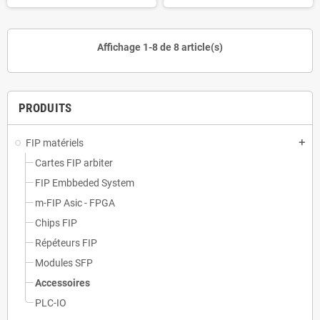
Affichage 1-8 de 8 article(s)
PRODUITS
FIP matériels
add
Cartes FIP arbiter
FIP Embbeded System
m-FIP Asic - FPGA
Chips FIP
Répéteurs FIP
Modules SFP
Accessoires
PLC-IO