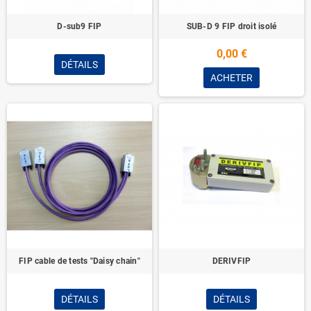
D-sub9 FIP
SUB-D 9 FIP droit isolé
0,00 €
DÉTAILS
ACHETER
FIP cable de tests "Daisy chain"
DERIVFIP
DÉTAILS
DÉTAILS