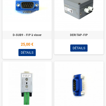
D-SUB9 - FIP à visser
DERITAP-FIP
25,00 €
DÉTAILS
DÉTAILS