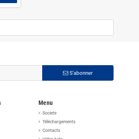
S’abonner
s
Menu
Societe
Téléchargements
Contacts