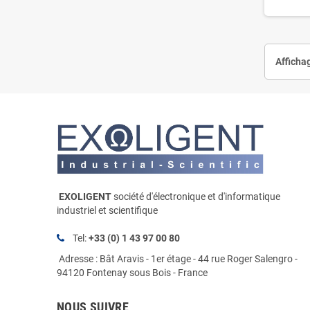
Affichag
EXOLIGENT
société d'électronique et d'informatique
industriel et scientifique
Tel:
+33 (0) 1 43 97 00 80
Adresse : Bât Aravis - 1er étage - 44 rue Roger Salengro -
94120 Fontenay sous Bois - France
NOUS SUIVRE