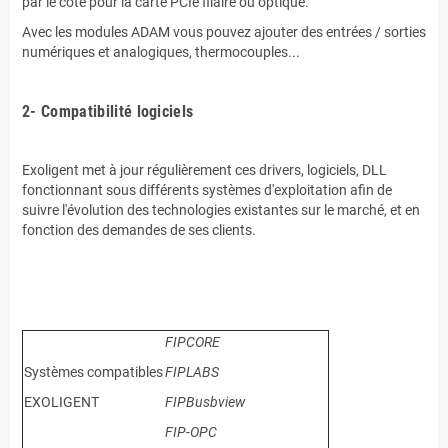
par le côté pour la carte PCIe filaire ou optique.
Avec les modules ADAM vous pouvez ajouter des entrées / sorties
numériques et analogiques, thermocouples...
.
2- Compatibilité logiciels
.
Exoligent met à jour régulièrement ces drivers, logiciels, DLL
fonctionnant sous différents systèmes d'exploitation afin de
suivre l'évolution des technologies existantes sur le marché, et en
fonction des demandes de ses clients.
.
FIPCORE
Systèmes compatibles
FIPLABS
EXOLIGENT
FIPBusbview
FIP-OPC