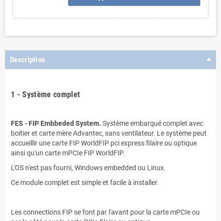
Description
.
1 - Système complet
.
FES - FIP Embbeded System.
Système embarqué complet avec
boitier et carte mère Advantec, sans ventilateur. Le système peut
accueillir une carte FIP WorldFIP pci express filaire ou optique
ainsi qu'un carte mPCIe FIP WorldFIP.
L'OS n'est pas fourni, Windows embedded ou Linux.
Ce module complet est simple et facile à installer.
.
Les connections FIP se font par l'avant pour la carte mPCIe ou